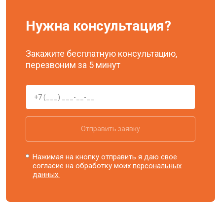
Нужна консультация?
Закажите бесплатную консультацию,
перезвоним за 5 минут
Отправить заявку
Нажимая на кнопку отправить я даю свое
согласие на обработку моих
персональных
данных.