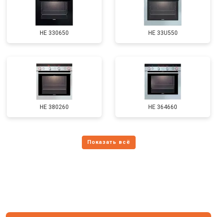
HE 330650
HE 33U550
HE 380260
HE 364660