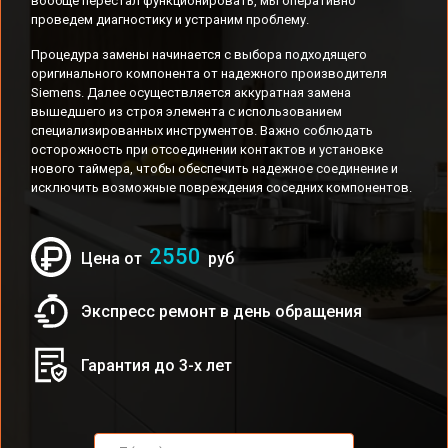
вообще перестал функционировать, мы оперативно
проведем диагностику и устраним проблему.
Процедура замены начинается с выбора подходящего
оригинального компонента от надежного производителя
Siemens. Далее осуществляется аккуратная замена
вышедшего из строя элемента с использованием
специализированных инструментов. Важно соблюдать
осторожность при отсоединении контактов и установке
нового таймера, чтобы обеспечить надежное соединение и
исключить возможные повреждения соседних компонентов.
2550
Цена от
руб
Экспресс ремонт в день обращения
Гарантия до 3-х лет