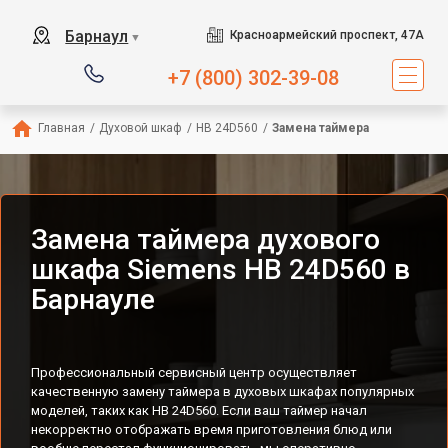
Барнаул
Красноармейский проспект, 47А
▼
+7 (800) 302-39-08
Главная
/
Духовой шкаф
/
HB 24D560
/
Замена таймера
Замена таймера духового
шкафа Siemens HB 24D560 в
Барнауле
Профессиональный сервисный центр осуществляет
качественную замену таймера в духовых шкафах популярных
моделей, таких как HB 24D560. Если ваш таймер начал
некорректно отображать время приготовления блюд или