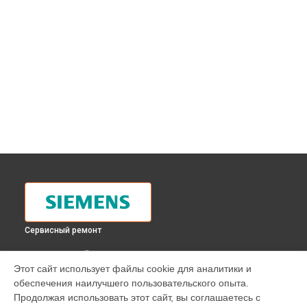
Сервисный ремонт
ВЫБЕРИ СВОЙ ГОРОД
Этот сайт использует файлы cookie для аналитики и
Замена таймера духового шкафа HB 24D560 Siemens в
обеспечения наилучшего пользовательского опыта.
Москве
Продолжая использовать этот сайт, вы соглашаетесь с
Замена таймера духового шкафа HB 24D560 Siemens в