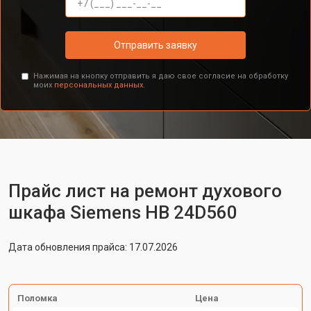
Отправить заявку
Нажимая на кнопку отправить я даю свое согласие на обработку
моих
персональных данных.
Прайс лист на ремонт духового
шкафа Siemens HB 24D560
Дата обновления прайса: 17.07.2026
Поломка
Цена