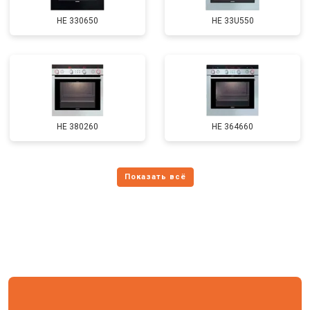
HE 330650
HE 33U550
HE 380260
HE 364660