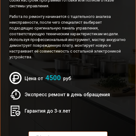
сбоях настроек программы готовки или полном отказе
системы управления.
Работа по ремонту начинается с тщательного анализа
неисправности, после чего специалист выбирает
подходящую оригинальную панель управления,
соответствующую техническим характеристикам модели.
Используя профессиональный инструмент, мастер аккуратно
демонтрует поврежденную плату, монтирует новую и
настраивает её совместимость с остальной электроникой
устройства.
4500
Цена от
руб
Экспресс ремонт в день обращения
Гарантия до 3-х лет