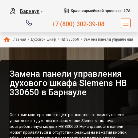
Барнаул
Красноармейский проспект, 47А
▼
+7 (800) 302-39-08
Главная
/
Духовой шкаф
/
HB 330650
/
Замена панели управления
Замена панели управления
духового шкафа Siemens HB
330650 в Барнауле
Опытные мастера нашего центра выполняют замену панели
управления в духовых шкафах марки Siemens, включая
востребованную модель HB 330650. Неисправность панели
может проявляться в отсутствии реакции на нажатия кнопок,