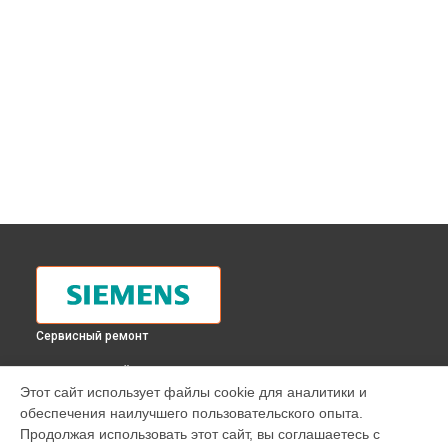
Сервисный ремонт
ВЫБЕРИ СВОЙ ГОРОД
Этот сайт использует файлы cookie для аналитики и
Замена панели управления духового шкафа HB 330650
обеспечения наилучшего пользовательского опыта.
Siemens в
Москве
Продолжая использовать этот сайт, вы соглашаетесь с
Замена панели управления духового шкафа HB 330650