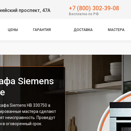
+7 (800) 302-39-08
ейский проспект, 47А
Бесплатно по РФ
ЦЕНЫ
ГАРАНТИЯ
ДОСТАВКА
МАСТЕРА
афа Siemens
ле
афа Siemens HB 330750 а
цированные мастера сделают
ят неисправность. Проведут
 в оговоренный срок.