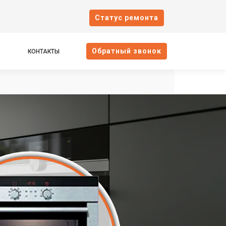
Cтатус ремонта
Oбратный звонок
КОНТАКТЫ