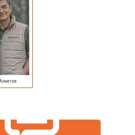
 Ахметов