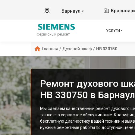
Красноарм
Барнаул
▼
УСЛУГИ
Сервисный ремонт
Главная
/
Духовой шкаф
/
HB 330750
Ремонт духового шк
HB 330750 в Барнау
Мы сделаем качественный ремонт духового шк
также его сервисное обслуживание. Квалифи
бесплатную диагностику вашей техники и выяв
нужные ремонтные работы по доступной цене и