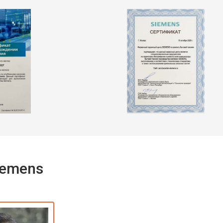
iemens