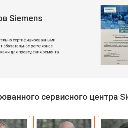
в Siemens
ительно сертифицированными
т обязательное регулярное
сками для проведения ремонта
ованного сервисного центра S