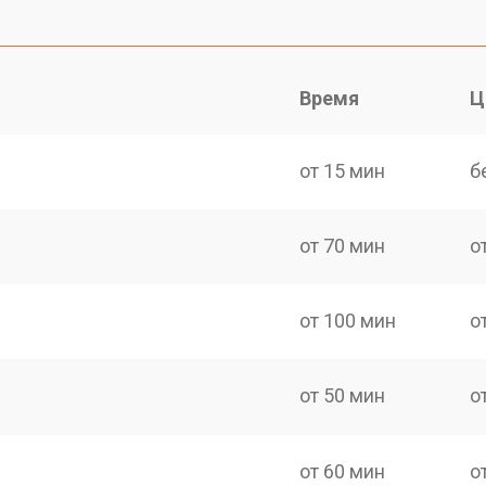
Время
Ц
от 15 мин
б
от 70 мин
о
от 100 мин
о
от 50 мин
о
от 60 мин
о