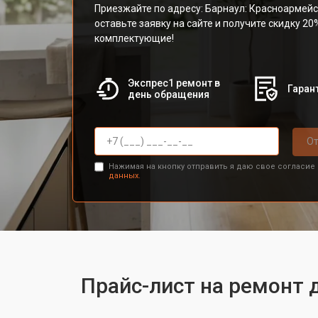
Приезжайте по адресу: Барнаул: Красноармейс
оставьте заявку на сайте и получите скидку 20
комплектующие!
Экспрес1 ремонт в
Гарант
день обращения
От
Нажимая на кнопку отправить я даю свое согласие
данных.
Прайс-лист на ремонт 