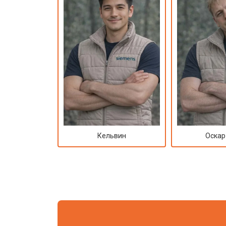
Кельвин
Оскар