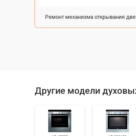
Ремонт механизма открывания две
Замена ТЭН
Замена таймера
Замена шнура питания
Другие модели духовы
Замена термодатчика
Замена панели управления