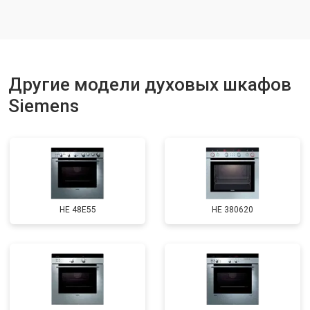
Другие модели духовых шкафов
Siemens
HE 48E55
HE 380620