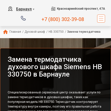
Барнаул
Красноармейский проспект, 47А
▼
+7 (800) 302-39-08
Главная
/
Духовой шкаф
/
HB 330750
/
Замена термодатчика
Замена термодатчика
духового шкафа Siemens HB
330750 в Барнауле
Специализированный сервисный центр оказывает услуги по
замене термодатчиков в духовых шкафах, таких как
популярная модель HB 330750. Термодатчик контролирует
температуру внутри камеры, поэтому его правильная работа