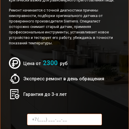
критически важна для равномерного приготовления пищи.
Ремонт начинается с точной диагностики причины
неисправности, подборки оригинального датчика от
проверенного производителя Siemens. Специалист
осторожно снимает старый датчик, применяя
профессиональные инструменты, устанавливает новое
устройство и тестирует его работу, убеждаясь в точности
показаний температуры.
2300
Цена от
руб
Экспресс ремонт в день обращения
Гарантия до 3-х лет