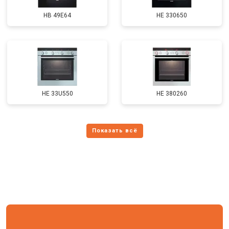
HB 49E64
HE 330650
HE 33U550
HE 380260