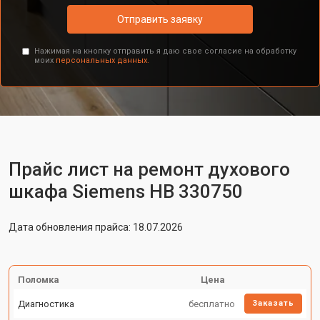
Отправить заявку
Нажимая на кнопку отправить я даю свое согласие на обработку
моих
персональных данных.
Прайс лист на ремонт духового
шкафа Siemens HB 330750
Дата обновления прайса: 18.07.2026
Поломка
Цена
Диагностика
бесплатно
Заказать