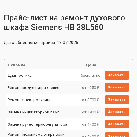
Прайс-лист на ремонт духового
шкафа Siemens HB 38L560
Дата обновления прайса: 18.07.2026
Поломка
Цена
Диагностика
бесплатно
Заказать
Ремонт модуля управления
от 4250 ₽
Заказать
Ремонт электросхемы
от 3700 ₽
Заказать
Замена индикаторной лампы
от 1900 ₽
Заказать
Замена ручек терморегулятора
от 1400 ₽
Заказать
Ремонт механизма открывания
от 2400 ₽
Заказать