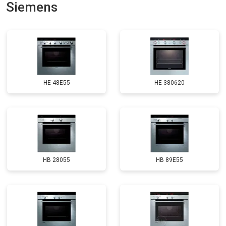
Siemens
HE 48E55
HE 380620
HB 28055
HB 89E55