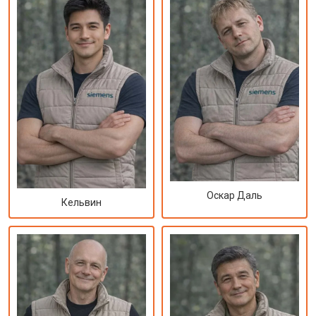
Оскар Даль
Кельвин