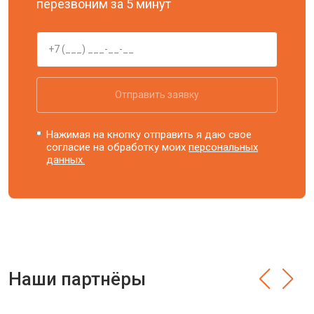
перезвоним за 5 минут
Отправить заявку
Нажимая на кнопку отправить я даю свое
согласие на обработку моих
персональных
данных.
Наши партнёры