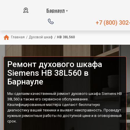
Барнаул
▼
+7 (800) 302
Главная
/
Духовой шкаф
/
HB 38L560
Ремонт духового шкафа
Siemens HB 38L560 в
Барнауле
Мы сделаем качественный ремонт духового шкафа Siemens HB
38L560 а также его сервисное обслуживание.
Квалифицированные мастера сделают бесплатную
диагностику вашей техники и выявят неисправность. Проведут
нужные ремонтные работы по доступной цене и в оговоренный
срок.