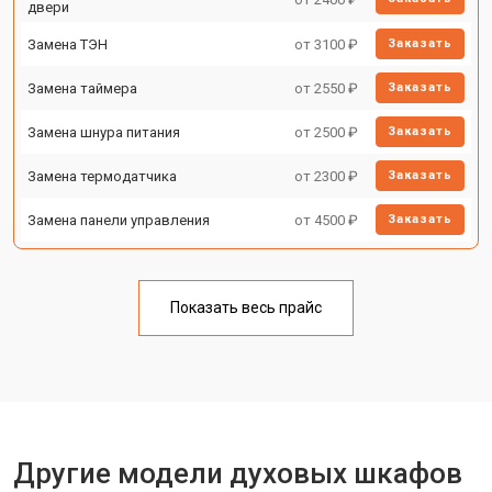
двери
Замена ТЭН
от 3100 ₽
Заказать
Замена таймера
от 2550 ₽
Заказать
Замена шнура питания
от 2500 ₽
Заказать
Замена термодатчика
от 2300 ₽
Заказать
Замена панели управления
от 4500 ₽
Заказать
Показать весь прайс
Другие модели духовых шкафов