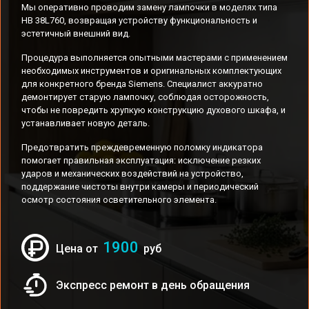
Мы оперативно проводим замену лампочки в моделях типа
HB 38L760, возвращая устройству функциональность и
эстетичный внешний вид.
Процедура выполняется опытными мастерами с применением
необходимых инструментов и оригинальных комплектующих
для конкретного бренда Siemens. Специалист аккуратно
демонтирует старую лампочку, соблюдая осторожность,
чтобы не повредить хрупкую конструкцию духового шкафа, и
устанавливает новую деталь.
Предотвратить преждевременную поломку индикатора
помогает правильная эксплуатация: исключение резких
ударов и механических воздействий на устройство,
поддержание чистоты внутри камеры и периодический
осмотр состояния осветительного элемента.
1900
Цена от
руб
Экспресс ремонт в день обращения