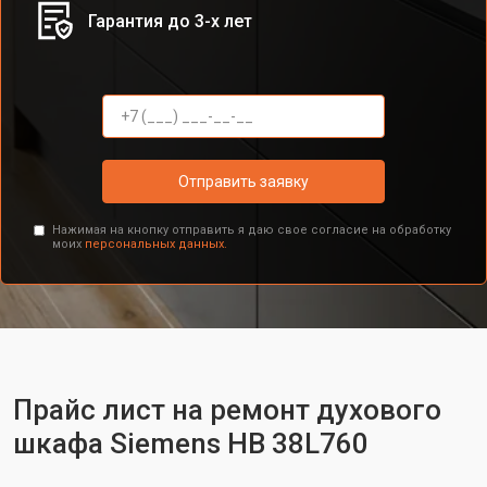
Гарантия до 3-х лет
Отправить заявку
Нажимая на кнопку отправить я даю свое согласие на обработку
моих
персональных данных.
Прайс лист на ремонт духового
шкафа Siemens HB 38L760