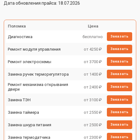
Дата обновления прайса: 18.07.2026
Поломка
Цена
Диагностика
бесплатно
Заказать
Ремонт модуля управления
от 4250 ₽
Заказать
Ремонт электросхемы
от 3700 ₽
Заказать
Замена ручек терморегулятора
от 1400 ₽
Заказать
Ремонт механизма открывания
от 2400 ₽
Заказать
двери
Замена ТЭН
от 3100 ₽
Заказать
Замена таймера
от 2550 ₽
Заказать
Замена шнура питания
от 2500 ₽
Заказать
Замена термодатчика
от 2300 ₽
Заказать