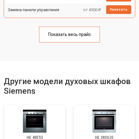
Замена панели управления
от 4500 ₽
Заказать
Показать весь прайс
Другие модели духовых шкафов
Siemens
HE 48E55
HE 380620