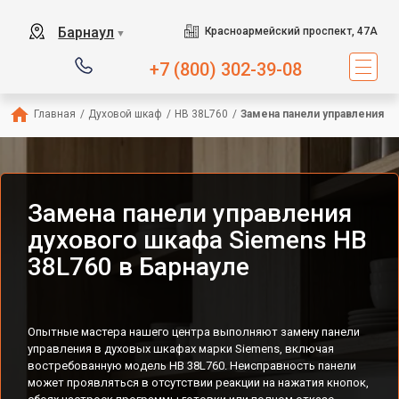
Барнаул
Красноармейский проспект, 47А
▼
+7 (800) 302-39-08
Главная
/
Духовой шкаф
/
HB 38L760
/
Замена панели управления
Замена панели управления
духового шкафа Siemens HB
38L760 в Барнауле
Опытные мастера нашего центра выполняют замену панели
управления в духовых шкафах марки Siemens, включая
востребованную модель HB 38L760. Неисправность панели
может проявляться в отсутствии реакции на нажатия кнопок,