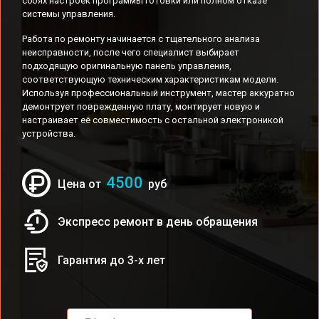
сбоях настроек программы готовки или полном отказе
системы управления.
Работа по ремонту начинается с тщательного анализа
неисправности, после чего специалист выбирает
подходящую оригинальную панель управления,
соответствующую техническим характеристикам модели.
Используя профессиональный инструмент, мастер аккуратно
демонтрует поврежденную плату, монтирует новую и
настраивает её совместимость с остальной электроникой
устройства.
4500
Цена от
руб
Экспресс ремонт в день обращения
Гарантия до 3-х лет