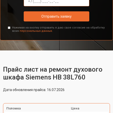
Отправить заявку
Нажимая на кнопку отправить я даю свое согласие на обработку
моих
персональных данных.
Прайс лист на ремонт духового
шкафа Siemens HB 38L760
Дата обновления прайса: 16.07.2026
Поломка
Цена