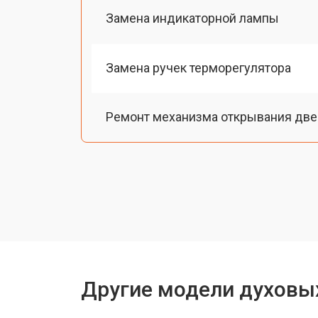
Замена индикаторной лампы
Замена ручек терморегулятора
Ремонт механизма открывания две
Замена ТЭН
Замена таймера
Замена термодатчика
Другие модели духовы
Замена панели управления