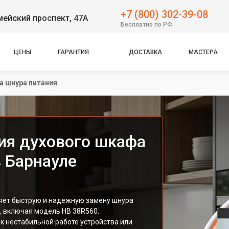
+7 (800) 302-39-08
ейский проспект, 47А
Бесплатно по РФ
ЦЕНЫ
ГАРАНТИЯ
ДОСТАВКА
МАСТЕРА
а шнура питания
ия духового шкафа
в Барнауле
ет быструю и надежную замену шнура
, включая модель HB 38R560.
к нестабильной работе устройства или