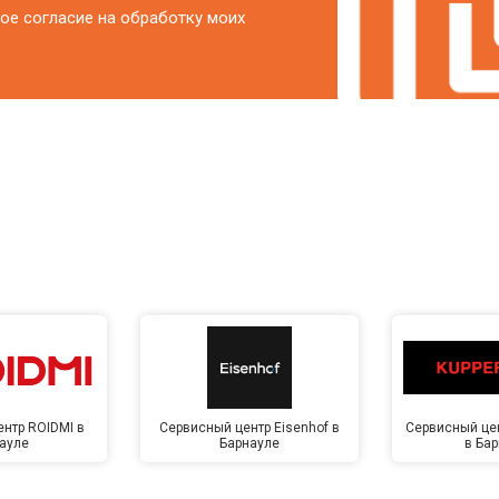
ое согласие на обработку моих
нтр ROIDMI в
Сервисный центр Eisenhof в
Сервисный цен
ауле
Барнауле
в Ба