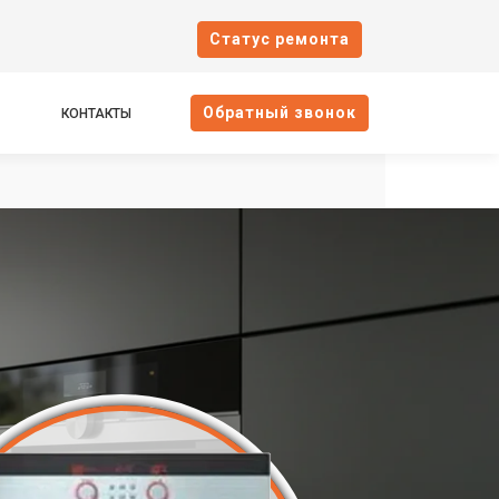
Cтатус ремонта
Oбратный звонок
КОНТАКТЫ