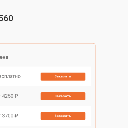
560
ена
есплатно
Заказать
т 4250 ₽
Заказать
т 3700 ₽
Заказать