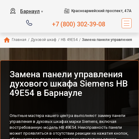
Барнаул
Красноармейский проспект, 47А
▼
+7 (800) 302-39-08
Главная
/
Духовой шкаф
/
HB 49E54
/
Замена панели управления
Замена панели управления
духового шкафа Siemens HB
49E54 в Барнауле
Опытные мастера нашего центра выполняют замену панели
управления в духовых шкафах марки Siemens, включая
востребованную модель HB 49E54. Неисправность панели
может проявляться в отсутствии реакции на нажатия кнопок,