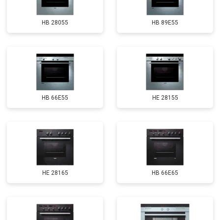
HB 28055
HB 89E55
HB 66E55
HE 28155
HE 28165
HB 66E65