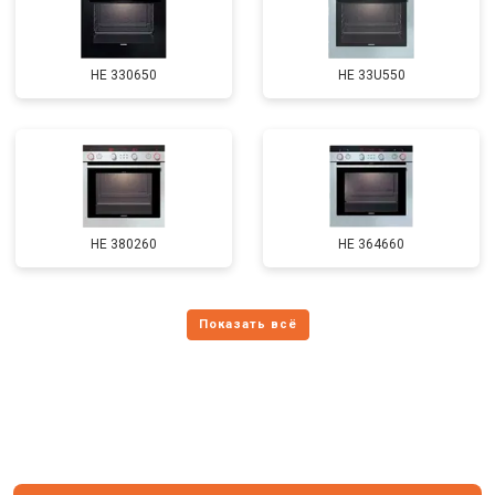
HE 330650
HE 33U550
HE 380260
HE 364660