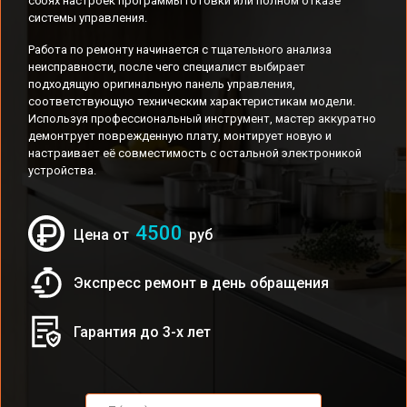
сбоях настроек программы готовки или полном отказе
системы управления.
Работа по ремонту начинается с тщательного анализа
неисправности, после чего специалист выбирает
подходящую оригинальную панель управления,
соответствующую техническим характеристикам модели.
Используя профессиональный инструмент, мастер аккуратно
демонтрует поврежденную плату, монтирует новую и
настраивает её совместимость с остальной электроникой
устройства.
4500
Цена от
руб
Экспресс ремонт в день обращения
Гарантия до 3-х лет