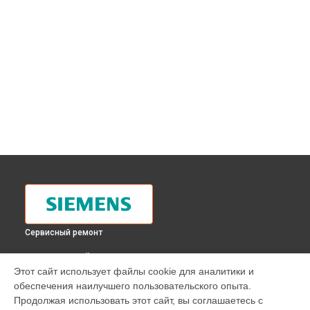
Сервисный ремонт
ВЫБЕРИ СВОЙ ГОРОД
Этот сайт использует файлы cookie для аналитики и
Замена панели управления духового шкафа HB 49E54
обеспечения наилучшего пользовательского опыта.
Siemens в
Москве
Продолжая использовать этот сайт, вы соглашаетесь с
Замена панели управления духового шкафа HB 49E54