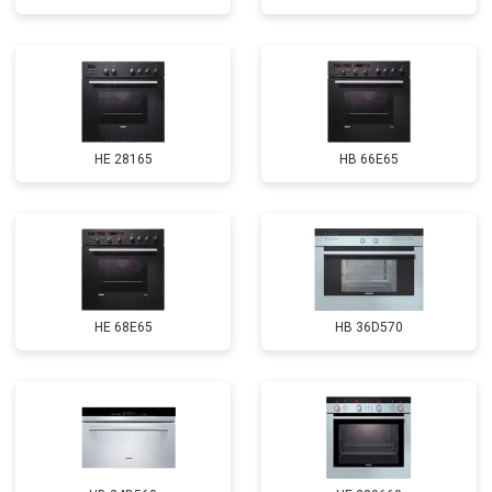
HE 28165
HB 66E65
HE 68E65
HB 36D570