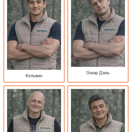
Оскар Даль
Кельвин