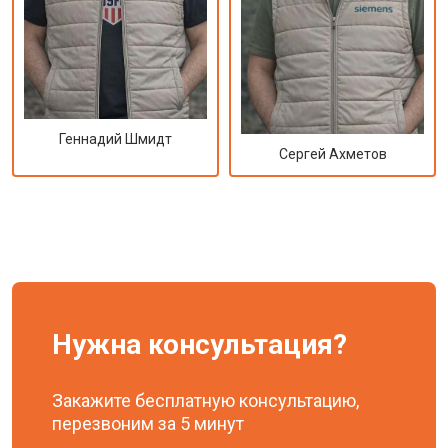
Геннадий Шмидт
Сергей Ахметов
Нужна консультация?
Закажите бесплатную консультацию,
перезвоним за 5 минут