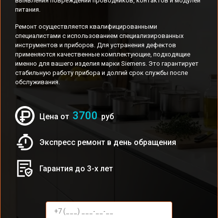
выявления повреждений проводников, контактов и модулей
питания.
Ремонт осуществляется квалифицированными
специалистами с использованием специализированных
инструментов и приборов. Для устранения дефектов
применяются качественные комплектующие, подходящие
именно для вашего изделия марки Siemens. Это гарантирует
стабильную работу прибора и долгий срок службы после
обслуживания.
3700
Цена от
руб
Экспресс ремонт в день обращения
Гарантия до 3-х лет