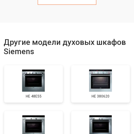
Другие модели духовых шкафов
Siemens
HE 48E55
HE 380620