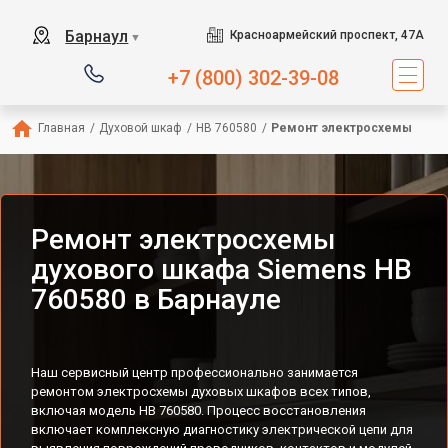
Барнаул
Красноармейский проспект, 47А
▼
+7 (800) 302-39-08
Главная
/
Духовой шкаф
/
HB 760580
/
Ремонт электросхемы
Ремонт электросхемы
духового шкафа Siemens HB
760580 в Барнауле
Наш сервисный центр профессионально занимается
ремонтом электросхемы духовых шкафов всех типов,
включая модель HB 760580. Процесс восстановления
включает комплексную диагностику электрической цепи для