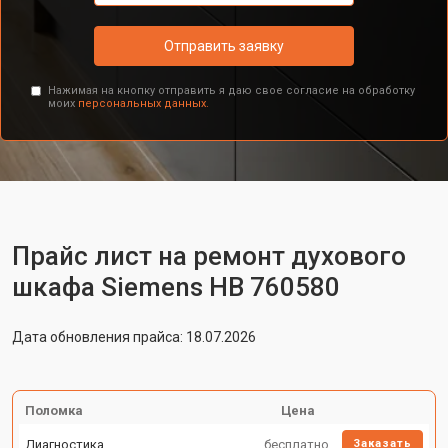
Отправить заявку
Нажимая на кнопку отправить я даю свое согласие на обработку
моих
персональных данных.
Прайс лист на ремонт духового
шкафа Siemens HB 760580
Дата обновления прайса: 18.07.2026
Поломка
Цена
Диагностика
бесплатно
Заказать