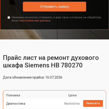
Отправить заявку
Нажимая на кнопку отправить я даю свое согласие на обработку
моих
персональных данных.
Прайс лист на ремонт духового
шкафа Siemens HB 780270
Дата обновления прайса: 16.07.2026
Поломка
Цена
Диагностика
бесплатно
Заказать