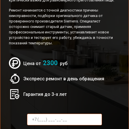
критически важна для равномерного приготовления пищи.
Ремонт начинается с точной диагностики причины
неисправности, подборки оригинального датчика от
проверенного производителя Siemens. Специалист
осторожно снимает старый датчик, применяя
профессиональные инструменты, устанавливает новое
устройство и тестирует его работу, убеждаясь в точности
показаний температуры.
2300
Цена от
руб
Экспресс ремонт в день обращения
Гарантия до 3-х лет