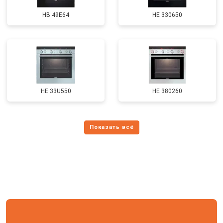
HB 49E64
HE 330650
HE 33U550
HE 380260