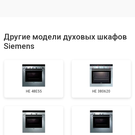
Другие модели духовых шкафов
Siemens
HE 48E55
HE 380620