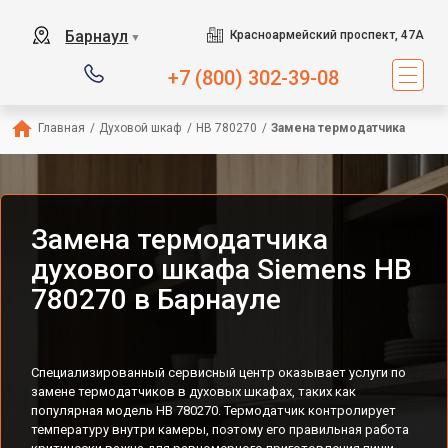
Барнаул
Красноармейский проспект, 47А
▼
+7 (800) 302-39-08
Главная
/
Духовой шкаф
/
HB 780270
/
Замена термодатчика
Замена термодатчика
духового шкафа Siemens HB
780270 в Барнауле
Специализированный сервисный центр оказывает услуги по
замене термодатчиков в духовых шкафах, таких как
популярная модель HB 780270. Термодатчик контролирует
температуру внутри камеры, поэтому его правильная работа