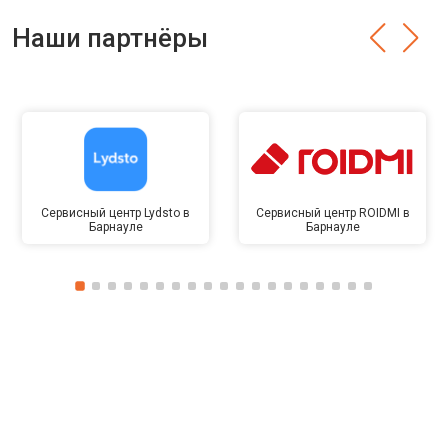
Наши партнёры
Сервисный центр Lydsto в
Сервисный центр ROIDMI в
Барнауле
Барнауле