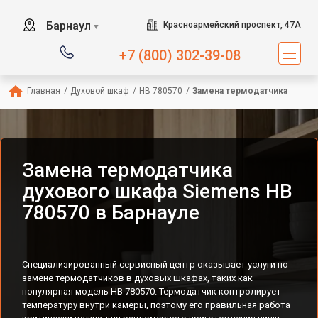
Барнаул
Красноармейский проспект, 47А
▼
+7 (800) 302-39-08
Главная
/
Духовой шкаф
/
HB 780570
/
Замена термодатчика
Замена термодатчика
духового шкафа Siemens HB
780570 в Барнауле
Специализированный сервисный центр оказывает услуги по
замене термодатчиков в духовых шкафах, таких как
популярная модель HB 780570. Термодатчик контролирует
температуру внутри камеры, поэтому его правильная работа