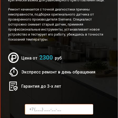
критически важна для равномерного приготовления пищи.
Ремонт начинается с точной диагностики причины
неисправности, подборки оригинального датчика от
проверенного производителя Siemens. Специалист
осторожно снимает старый датчик, применяя
профессиональные инструменты, устанавливает новое
устройство и тестирует его работу, убеждаясь в точности
показаний температуры.
2300
Цена от
руб
Экспресс ремонт в день обращения
Гарантия до 3-х лет