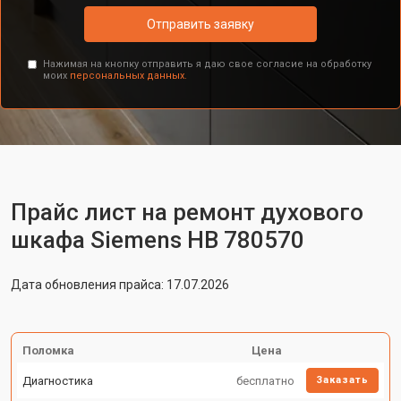
Отправить заявку
Нажимая на кнопку отправить я даю свое согласие на обработку
моих
персональных данных.
Прайс лист на ремонт духового
шкафа Siemens HB 780570
Дата обновления прайса: 17.07.2026
Поломка
Цена
Диагностика
бесплатно
Заказать