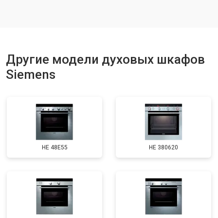
Другие модели духовых шкафов
Siemens
HE 48E55
HE 380620