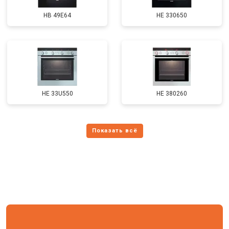
HB 49E64
HE 330650
HE 33U550
HE 380260