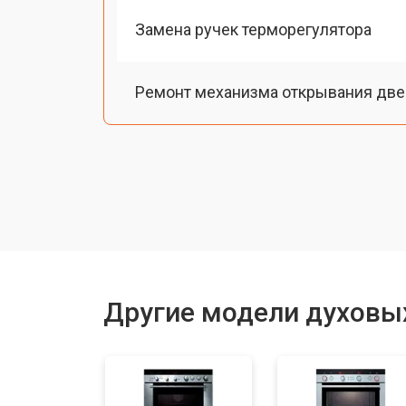
Замена ручек терморегулятора
Ремонт механизма открывания две
Замена ТЭН
Замена таймера
Замена шнура питания
Другие модели духовы
Замена панели управления