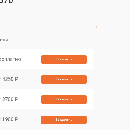
670
ена
есплатно
Заказать
т 4250 ₽
Заказать
т 3700 ₽
Заказать
т 1900 ₽
Заказать