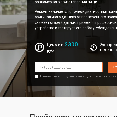
равномерного приготовления пищи.
Ремонт начинается с точной диагностики прич
оригинального датчика от проверенного прои
снимает старый датчик, применяя профессион
устройство и тестирует его работу, убеждаясь
2300
Экспрес
Цена от
в день 
руб
От
Нажимая на кнопку отправить я даю свое согласие