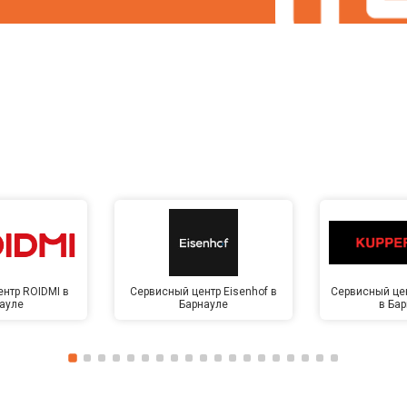
нтр ROIDMI в
Сервисный центр Eisenhof в
Сервисный цен
ауле
Барнауле
в Ба