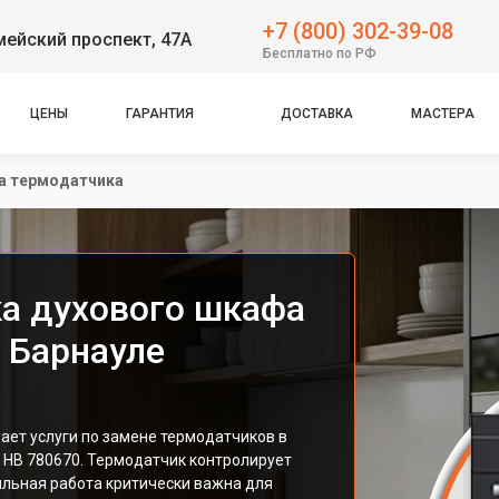
+7 (800) 302-39-08
ейский проспект, 47А
Бесплатно по РФ
ЦЕНЫ
ГАРАНТИЯ
ДОСТАВКА
МАСТЕРА
а термодатчика
а духового шкафа
 Барнауле
ет услуги по замене термодатчиков в
 HB 780670. Термодатчик контролирует
ильная работа критически важна для