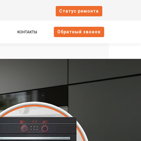
Cтатус ремонта
Oбратный звонок
КОНТАКТЫ