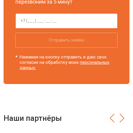
перезвоним за 5 минут
Отправить заявку
Нажимая на кнопку отправить я даю свое
согласие на обработку моих
персональных
данных.
Наши партнёры