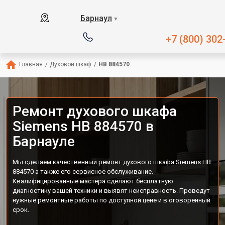
Барнаул
▼
+7 (800) 302
Главная
/
Духовой шкаф
/
HB 884570
Ремонт духового шкафа
Siemens HB 884570 в
Барнауле
Мы сделаем качественный ремонт духового шкафа Siemens HB
884570 а также его сервисное обслуживание.
Квалифицированные мастера сделают бесплатную
диагностику вашей техники и выявят неисправность. Проведут
нужные ремонтные работы по доступной цене и в оговоренный
срок.