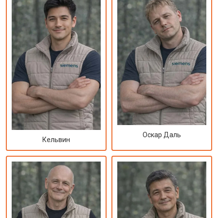
Оскар Даль
Кельвин