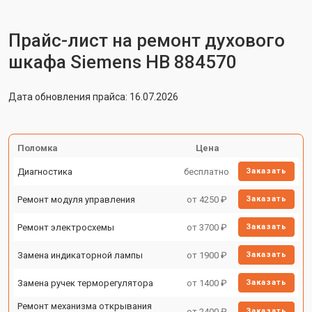
Прайс-лист на ремонт духового
шкафа Siemens HB 884570
Дата обновления прайса: 16.07.2026
Поломка
Цена
Диагностика
бесплатно
Заказать
Ремонт модуля управления
от 4250 ₽
Заказать
Ремонт электросхемы
от 3700 ₽
Заказать
Замена индикаторной лампы
от 1900 ₽
Заказать
Замена ручек терморегулятора
от 1400 ₽
Заказать
Ремонт механизма открывания
от 2400 ₽
Заказать