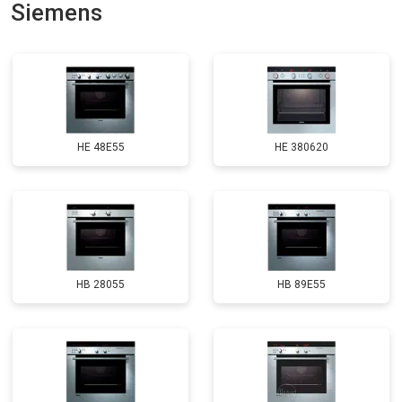
Siemens
HE 48E55
HE 380620
HB 28055
HB 89E55