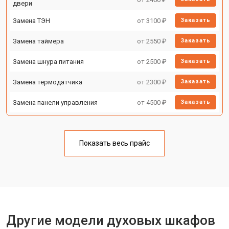
двери
Замена ТЭН
от 3100 ₽
Заказать
Замена таймера
от 2550 ₽
Заказать
Замена шнура питания
от 2500 ₽
Заказать
Замена термодатчика
от 2300 ₽
Заказать
Замена панели управления
от 4500 ₽
Заказать
Показать весь прайс
Другие модели духовых шкафов