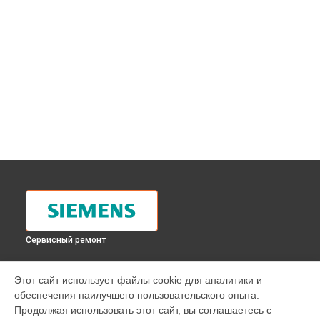
Сервисный ремонт
ВЫБЕРИ СВОЙ ГОРОД
Этот сайт использует файлы cookie для аналитики и
Замена панели управления духового шкафа HB 884570
обеспечения наилучшего пользовательского опыта.
Siemens в
Москве
Продолжая использовать этот сайт, вы соглашаетесь с
Замена панели управления духового шкафа HB 884570