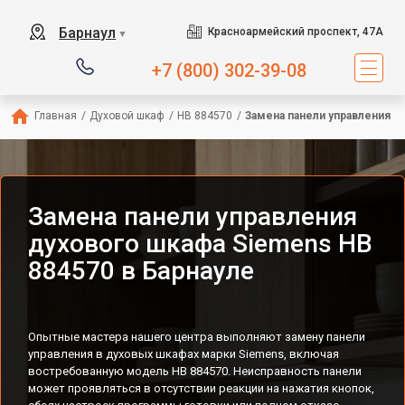
Барнаул
Красноармейский проспект, 47А
▼
+7 (800) 302-39-08
Главная
/
Духовой шкаф
/
HB 884570
/
Замена панели управления
Замена панели управления
духового шкафа Siemens HB
884570 в Барнауле
Опытные мастера нашего центра выполняют замену панели
управления в духовых шкафах марки Siemens, включая
востребованную модель HB 884570. Неисправность панели
может проявляться в отсутствии реакции на нажатия кнопок,