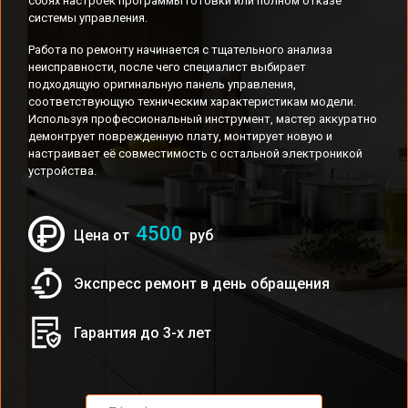
сбоях настроек программы готовки или полном отказе
системы управления.
Работа по ремонту начинается с тщательного анализа
неисправности, после чего специалист выбирает
подходящую оригинальную панель управления,
соответствующую техническим характеристикам модели.
Используя профессиональный инструмент, мастер аккуратно
демонтрует поврежденную плату, монтирует новую и
настраивает её совместимость с остальной электроникой
устройства.
4500
Цена от
руб
Экспресс ремонт в день обращения
Гарантия до 3-х лет