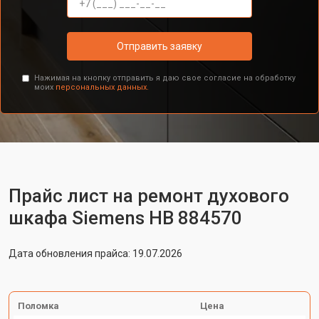
Отправить заявку
Нажимая на кнопку отправить я даю свое согласие на обработку
моих
персональных данных.
Прайс лист на ремонт духового
шкафа Siemens HB 884570
Дата обновления прайса: 19.07.2026
Поломка
Цена