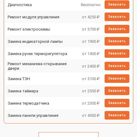
Диагностика
бесплатно
Заказать
Ремонт модуля управления
от 4250 ₽
Заказать
Ремонт электросхемы
от 3700 ₽
Заказать
Замена индикаторной лампы
от 1900 ₽
Заказать
Замена ручек терморегулятора
от 1400 ₽
Заказать
Ремонт механизма открывания
от 2400 ₽
Заказать
двери
Замена ТЭН
от 3100 ₽
Заказать
Замена таймера
от 2550 ₽
Заказать
Замена термодатчика
от 2300 ₽
Заказать
Замена панели управления
от 4500 ₽
Заказать