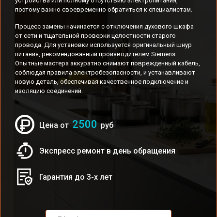
устройства или полному отсутствию электропитания,
поэтому важно своевременно обратиться к специалистам.
Процесс замены начинается с отключения духового шкафа
от сети и тщательной проверки целостности старого
провода. Для установки используется оригинальный шнур
питания, рекомендованный производителем Siemens.
Опытные мастера аккуратно снимают поврежденный кабель,
соблюдая правила электробезопасности, и устанавливают
новую деталь, обеспечивая качественное подключение и
изоляцию соединений.
2500
Цена от
руб
Экспресс ремонт в день обращения
Гарантия до 3-х лет