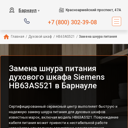
Барнаул
Красноармейский проспект, 47А
▼
+7 (800) 302-39-08
Главная
/
Духовой шкаф
/
HB63AS521
/
Замена шнура питания
Замена шнура питания
духового шкафа Siemens
HB63AS521 в Барнауле
Сертифицированный сервисный центр выполняет быструю и
надежную замену шнура питания для духовых шкафов
известных марок, включая модель HB63AS521. Повреждение
кабеля питания может привести к нестабильной работе