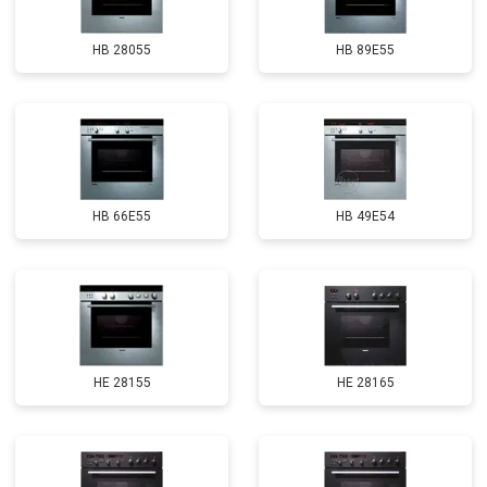
HB 28055
HB 89E55
HB 66E55
HB 49E54
HE 28155
HE 28165