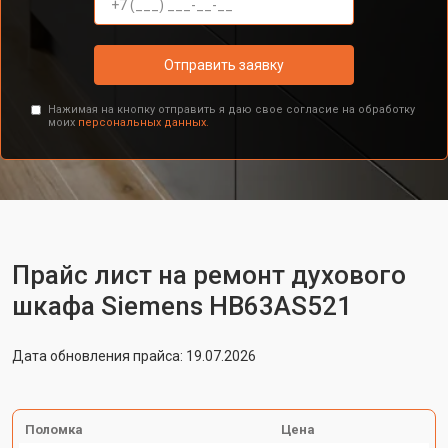
Отправить заявку
Нажимая на кнопку отправить я даю свое согласие на обработку
моих
персональных данных.
Прайс лист на ремонт духового
шкафа Siemens HB63AS521
Дата обновления прайса: 19.07.2026
Поломка
Цена