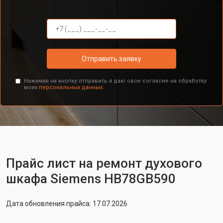
Отправить заявку
Нажимая на кнопку отправить я даю свое согласие на обработку
моих
персональных данных.
Прайс лист на ремонт духового
шкафа Siemens HB78GB590
Дата обновления прайса: 17.07.2026