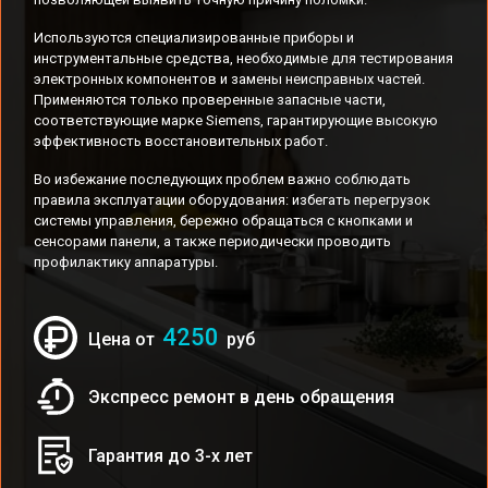
Используются специализированные приборы и
инструментальные средства, необходимые для тестирования
электронных компонентов и замены неисправных частей.
Применяются только проверенные запасные части,
соответствующие марке Siemens, гарантирующие высокую
эффективность восстановительных работ.
Во избежание последующих проблем важно соблюдать
правила эксплуатации оборудования: избегать перегрузок
системы управления, бережно обращаться с кнопками и
сенсорами панели, а также периодически проводить
профилактику аппаратуры.
4250
Цена от
руб
Экспресс ремонт в день обращения
Гарантия до 3-х лет