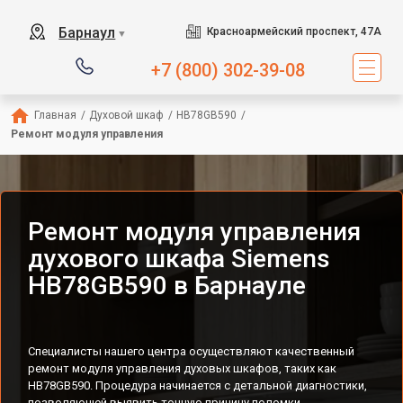
Барнаул
Красноармейский проспект, 47А
▼
+7 (800) 302-39-08
Главная
/
Духовой шкаф
/
HB78GB590
/
Ремонт модуля управления
Ремонт модуля управления
духового шкафа Siemens
HB78GB590 в Барнауле
Специалисты нашего центра осуществляют качественный
ремонт модуля управления духовых шкафов, таких как
HB78GB590. Процедура начинается с детальной диагностики,
позволяющей выявить точную причину поломки.