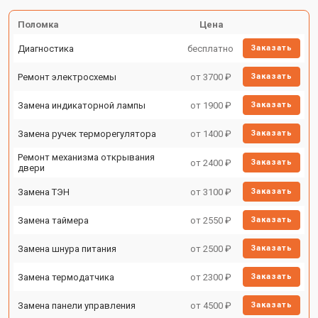
Поломка
Цена
Диагностика
бесплатно
Заказать
Ремонт электросхемы
от 3700 ₽
Заказать
Замена индикаторной лампы
от 1900 ₽
Заказать
Замена ручек терморегулятора
от 1400 ₽
Заказать
Ремонт механизма открывания
от 2400 ₽
Заказать
двери
Замена ТЭН
от 3100 ₽
Заказать
Замена таймера
от 2550 ₽
Заказать
Замена шнура питания
от 2500 ₽
Заказать
Замена термодатчика
от 2300 ₽
Заказать
Замена панели управления
от 4500 ₽
Заказать