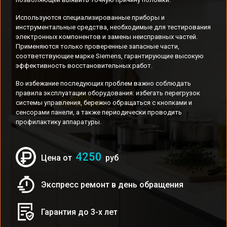
Используются специализированные приборы и
инструментальные средства, необходимые для тестирования
электронных компонентов и замены неисправных частей.
Применяются только проверенные запасные части,
соответствующие марке Siemens, гарантирующие высокую
эффективность восстановительных работ.
Во избежание последующих проблем важно соблюдать
правила эксплуатации оборудования: избегать перегрузок
системы управления, бережно обращаться с кнопками и
сенсорами панели, а также периодически проводить
профилактику аппаратуры.
4250
Цена от
руб
Экспресс ремонт в день обращения
Гарантия до 3-х лет