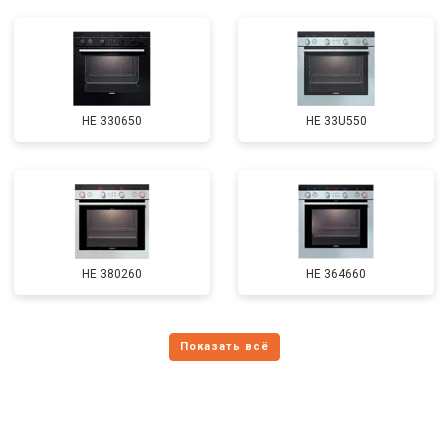
HE 330650
HE 33U550
HE 380260
HE 364660