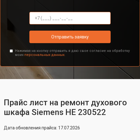
Отправить заявку
Нажимая на кнопку отправить я даю свое согласие на обработку
моих
персональных данных.
Прайс лист на ремонт духового
шкафа Siemens HE 230522
Дата обновления прайса: 17.07.2026