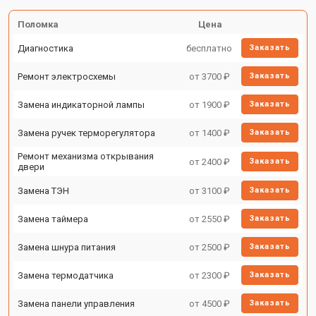
Поломка
Цена
Диагностика
бесплатно
Заказать
Ремонт электросхемы
от 3700 ₽
Заказать
Замена индикаторной лампы
от 1900 ₽
Заказать
Замена ручек терморегулятора
от 1400 ₽
Заказать
Ремонт механизма открывания
от 2400 ₽
Заказать
двери
Замена ТЭН
от 3100 ₽
Заказать
Замена таймера
от 2550 ₽
Заказать
Замена шнура питания
от 2500 ₽
Заказать
Замена термодатчика
от 2300 ₽
Заказать
Замена панели управления
от 4500 ₽
Заказать