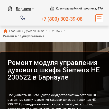
Барнаул
Красноармейский проспект, 47А
▼
+7 (800) 302-39-08
Главная
/
Духовой шкаф
/
HE 230522
/
Ремонт модуля управления
Ремонт модуля управления
духового шкафа Siemens HE
230522 в Барнауле
Специалисты нашего центра осуществляют качественный
ремонт модуля управления духовых шкафов, таких как HE
230522. Процедура начинается с детальной диагностики,
позволяющей выявить точную причину поломки.