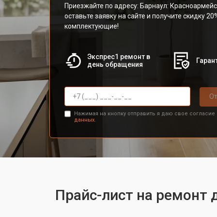
Приезжайте по адресу: Барнаул: Красноармейс
оставьте заявку на сайте и получите скидку 20
комплектующие!
Экспрес1 ремонт в
Гарант
день обращения
От
Нажимая на кнопку отправить я даю свое согласие
данных.
Прайс-лист на ремонт 