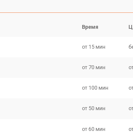
Время
Ц
от 15 мин
б
от 70 мин
о
от 100 мин
о
от 50 мин
о
от 60 мин
о