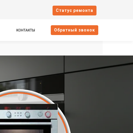
Cтатус ремонта
Oбратный звонок
КОНТАКТЫ