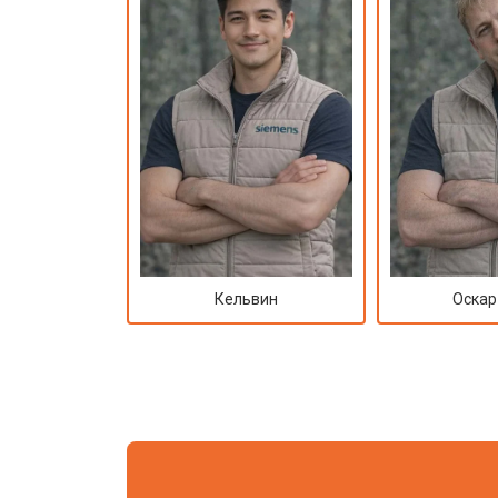
Кельвин
Оскар