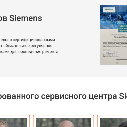
в Siemens
ительно сертифицированными
т обязательное регулярное
сками для проведения ремонта
ованного сервисного центра S