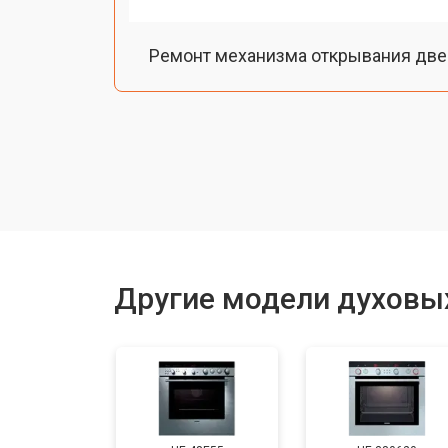
Ремонт механизма открывания две
Замена ТЭН
Замена таймера
Замена шнура питания
Другие модели духовы
Замена термодатчика
Замена панели управления