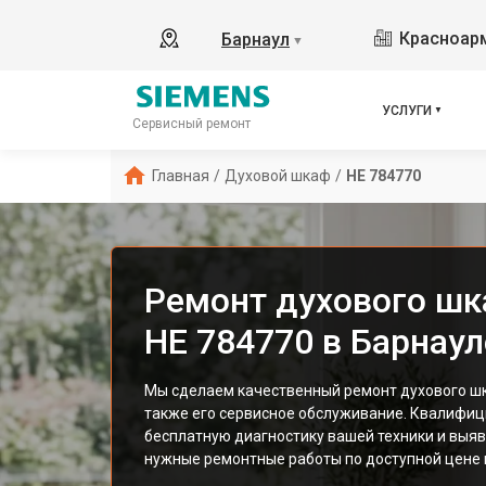
Красноарм
Барнаул
▼
УСЛУГИ
Сервисный ремонт
Главная
/
Духовой шкаф
/
HE 784770
Ремонт духового шк
HE 784770 в Барнаул
Мы сделаем качественный ремонт духового шк
также его сервисное обслуживание. Квалифи
бесплатную диагностику вашей техники и выяв
нужные ремонтные работы по доступной цене и