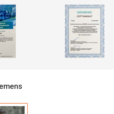
iemens