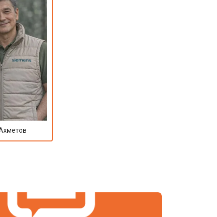
 Ахметов