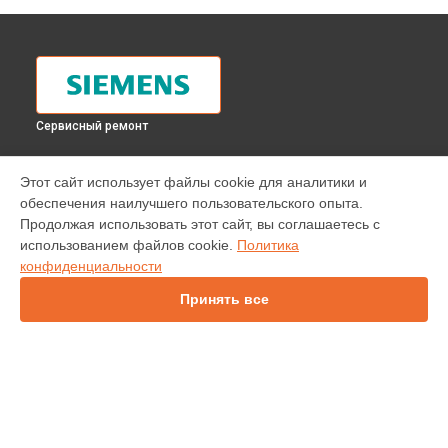
Сервисный ремонт
УСТРОЙСТВА
Этот сайт использует файлы cookie для аналитики и
обеспечения наилучшего пользовательского опыта.
Варочная панель
Продолжая использовать этот сайт, вы соглашаетесь с
Водонагреватель
использованием файлов cookie.
Политика
Духовой шкаф
конфиденциальности
Кофемашина
Кухонная плита
Принять все
Микроволновая печь
Парогенератор
Посудомоечная машина
Стиральная машина
Холодильник
Сушильная машина
Морозильная камера