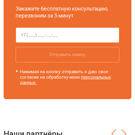
Закажите бесплатную консультацию,
перезвоним за 5 минут
Отправить заявку
Нажимая на кнопку отправить я даю свое
согласие на обработку моих
персональных
данных.
Наши партнёры