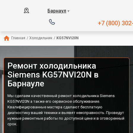
Барнаул
▼
+7 (800) 302
Главная
/
Холодильник
/
KG57NVI20N
Ремонт холодильника
Siemens KG57NVI20N в
Барнауле
Мы сделаем качественный ремонт холодильника Siemens
KG57NVI20N а также его сервисное обслуживание.
Квалифицированные мастера сделают бесплатную
диагностику вашей техники и выявят неисправность. Проведут
нужные ремонтные работы по доступной цене и в оговоренный
срок.