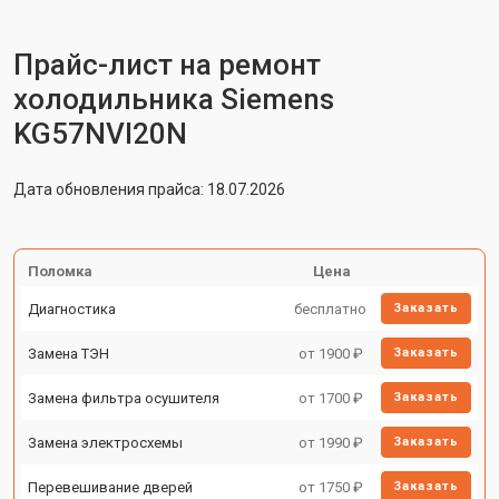
Прайс-лист на ремонт
холодильника Siemens
KG57NVI20N
Дата обновления прайса: 18.07.2026
Поломка
Цена
Диагностика
бесплатно
Заказать
Замена ТЭН
от 1900 ₽
Заказать
Замена фильтра осушителя
от 1700 ₽
Заказать
Замена электросхемы
от 1990 ₽
Заказать
Перевешивание дверей
от 1750 ₽
Заказать