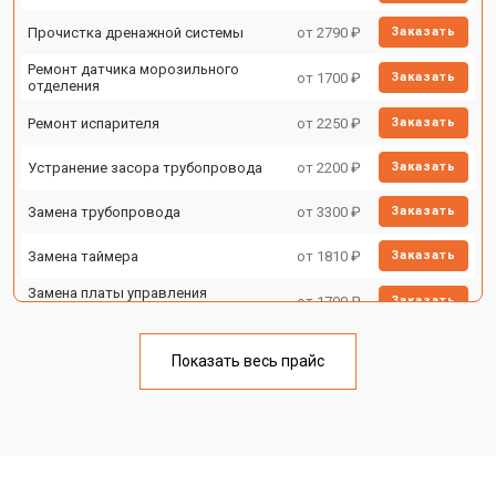
Прочистка дренажной системы
от 2790 ₽
Заказать
Ремонт датчика морозильного
от 1700 ₽
Заказать
отделения
Ремонт испарителя
от 2250 ₽
Заказать
Устранение засора трубопровода
от 2200 ₽
Заказать
Замена трубопровода
от 3300 ₽
Заказать
Замена таймера
от 1810 ₽
Заказать
Замена платы управления
от 1700 ₽
Заказать
(мат.платы, мейн платы)
Ремонт/замена датчика
от 2550 ₽
Заказать
температуры
Показать весь прайс
Замена термостата
от 1700 ₽
Заказать
Замена дефростера
от 4750 ₽
Заказать
Замена мотор-компрессора
от 3650 ₽
Заказать