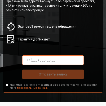
Приезжайте по адресу: Барнаул: Красноармейский проспект,
47А или оставьте заявку на сайте и получите скидку 20% на
ремонт и комплектующие!
Экспрес1 ремонт в день обращения
Гарантия до 3-х лет
Отправить заявку
Нажимая на кнопку отправить я даю свое согласие на обработку
моих
персональных данных.