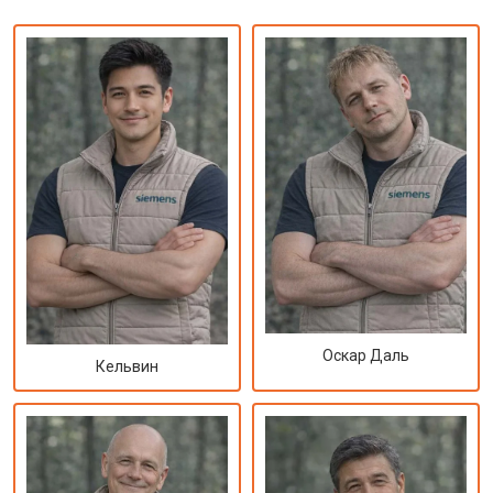
Оскар Даль
Кельвин