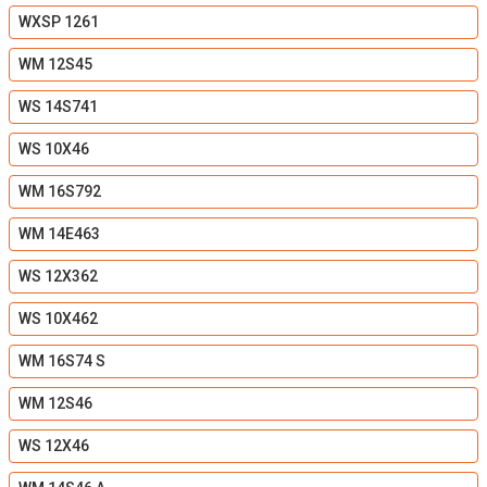
WXSP 1261
WM 12S45
WS 14S741
WS 10X46
WM 16S792
WM 14E463
WS 12X362
WS 10X462
WM 16S74 S
WM 12S46
WS 12X46