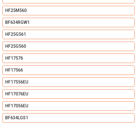
HF25M560
BF634RGW1
HF25G561
HF25G560
HF17576
HF17566
HF17556EU
HF17076EU
HF17056EU
BF634LGS1