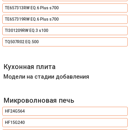
TE657313RW EQ.6 Plus s700
TE657319RW EQ.6 Plus s700
TI301209RW EQ.3 s100
TQ507R02 EQ.500
Кухонная плита
Модели на стадии добавления
Микроволновая печь
HF24G564
HF15G240