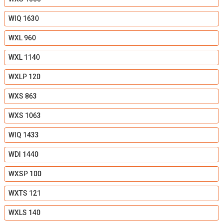
WIQ 1630
WXL 960
WXL 1140
WXLP 120
WXS 863
WXS 1063
WIQ 1433
WDI 1440
WXSP 100
WXTS 121
WXLS 140