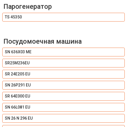
Парогенератор
TS 45350
Посудомоечная машина
SN 636X03 ME
SR25M236EU
SR 24E205 EU
SN 26P291 EU
SR 64E000 EU
SN 66L081 EU
SN 26 N 296 EU