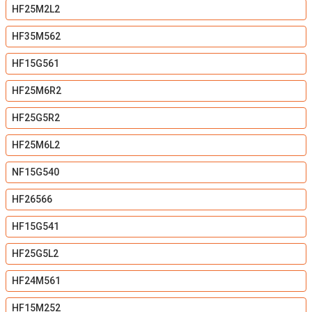
HF25M2L2
HF35M562
HF15G561
HF25M6R2
HF25G5R2
HF25M6L2
NF15G540
HF26566
HF15G541
HF25G5L2
HF24M561
HF15M252