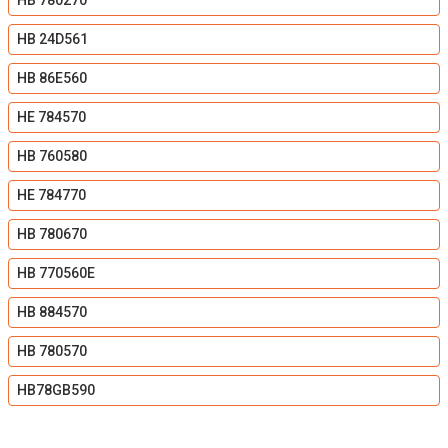
HB 780270
HB 24D561
HB 86E560
HE 784570
HB 760580
HE 784770
HB 780670
HB 770560E
HB 884570
HB 780570
HB78GB590