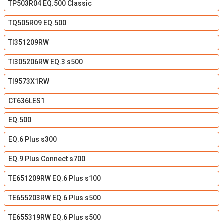
TP503R04 EQ.500 Classic
TQ505R09 EQ.500
TI351209RW
TI305206RW EQ.3 s500
TI9573X1RW
CT636LES1
EQ.500
EQ.6 Plus s300
EQ.9 Plus Connect s700
TE651209RW EQ.6 Plus s100
TE655203RW EQ.6 Plus s500
TE655319RW EQ.6 Plus s500