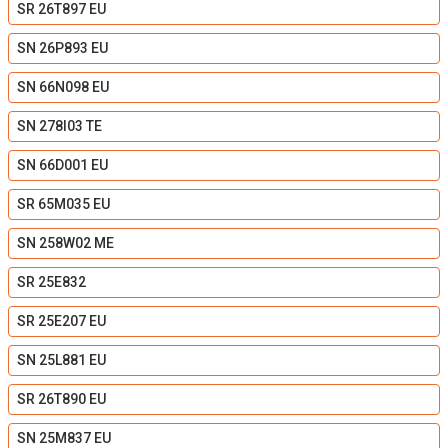
SR 26T897 EU
SN 26P893 EU
SN 66N098 EU
SN 278I03 TE
SN 66D001 EU
SR 65M035 EU
SN 258W02 ME
SR 25E832
SR 25E207 EU
SN 25L881 EU
SR 26T890 EU
SN 25M837 EU