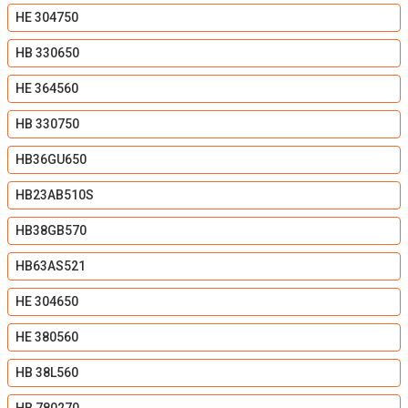
HE 304750
HB 330650
HE 364560
HB 330750
HB36GU650
HB23AB510S
HB38GB570
HB63AS521
HE 304650
HE 380560
HB 38L560