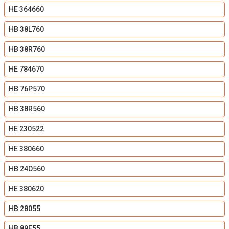
HE 364660
HB 38L760
HB 38R760
HE 784670
HB 76P570
HB 38R560
HE 230522
HE 380660
HB 24D560
HE 380620
HB 28055
HB 89E55