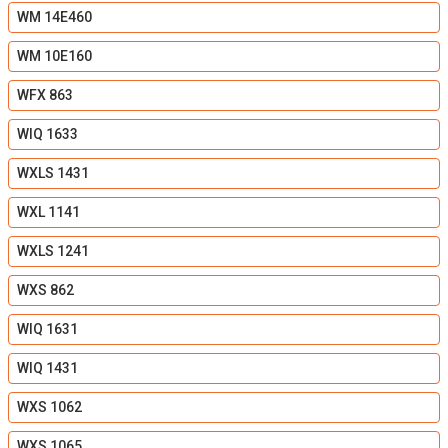
WM 14E460
WM 10E160
WFX 863
WIQ 1633
WXLS 1431
WXL 1141
WXLS 1241
WXS 862
WIQ 1631
WIQ 1431
WXS 1062
WXS 1065