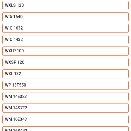
WXLS 120
WDi 1640
WIQ 1632
WIQ 1432
WXLP 100
WXSP 120
WXL 132
WP 13T550
WM 14E323
WM 14S7E2
WM 16E343
WM 16S442