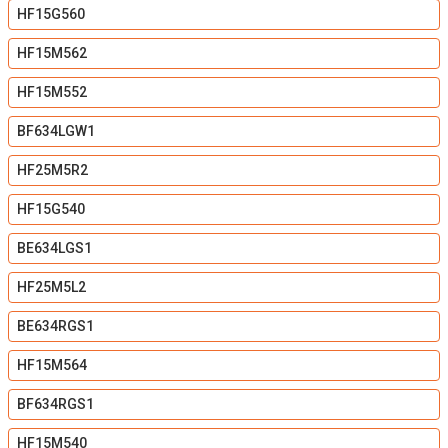
HF15G560
HF15M562
HF15M552
BF634LGW1
HF25M5R2
HF15G540
BE634LGS1
HF25M5L2
BE634RGS1
HF15M564
BF634RGS1
HF15M540