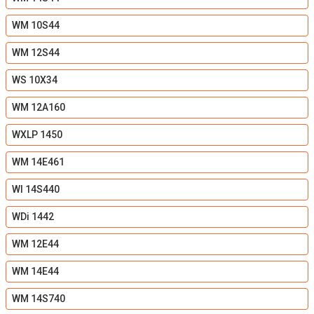
WM 10S44
WM 12S44
WS 10X34
WM 12A160
WXLP 1450
WM 14E461
WI 14S440
WDi 1442
WM 12E44
WM 14E44
WM 14S740