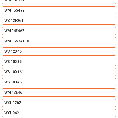
WM 16E393
WM 16S492
WS 12F261
WM 14E462
WM 16S741 OE
WS 12X45
WS 10X35
WS 10X161
WS 10X461
WM 12E46
WXL 1262
WXL 962