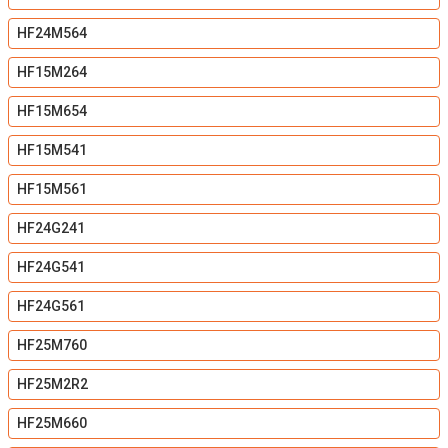
HF24M564
HF15M264
HF15M654
HF15M541
HF15M561
HF24G241
HF24G541
HF24G561
HF25M760
HF25M2R2
HF25M660