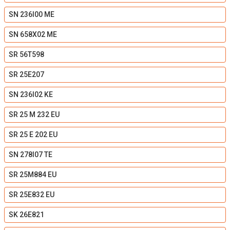
SN 236I00 ME
SN 658X02 ME
SR 56T598
SR 25E207
SN 236I02 KE
SR 25 M 232 EU
SR 25 E 202 EU
SN 278I07 TE
SR 25M884 EU
SR 25E832 EU
SK 26E821