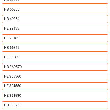
HB 66E55
HB 49E54
HE 28155
HE 28165
HB 66E65
HE 68E65
HB 36D570
HE 365560
HE 304550
HE 364580
HB 330250