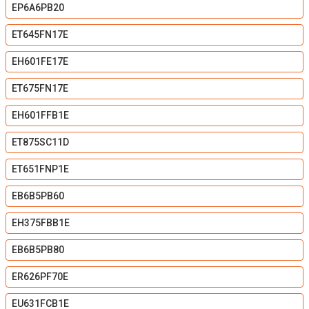
EP6A6PB20
ET645FN17E
EH601FE17E
ET675FN17E
EH601FFB1E
ET875SC11D
ET651FNP1E
EB6B5PB60
EH375FBB1E
EB6B5PB80
ER626PF70E
EU631FCB1E