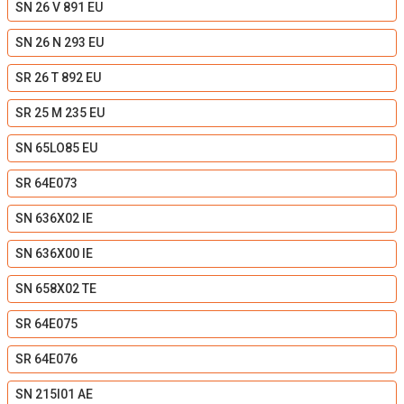
SN 26 V 891 EU
SN 26 N 293 EU
SR 26 T 892 EU
SR 25 M 235 EU
SN 65LO85 EU
SR 64E073
SN 636X02 IE
SN 636X00 IE
SN 658X02 TE
SR 64E075
SR 64E076
SN 215I01 AE