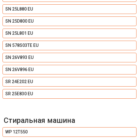
SN 25L880 EU
SN 25D800 EU
SN 25L801 EU
SN 578S03TE EU
SN 26V893 EU
SN 26V896 EU
SR 24E202 EU
SR 25E830 EU
Стиральная машина
WP 12T550