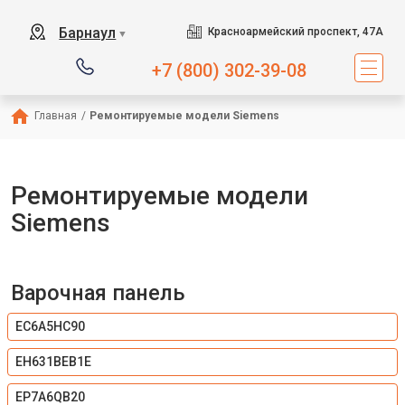
Барнаул
Красноармейский проспект, 47А
▼
+7 (800) 302-39-08
Главная
/
Ремонтируемые модели Siemens
Ремонтируемые модели
Siemens
Варочная панель
EC6A5HC90
EH631BEB1E
EP7A6QB20