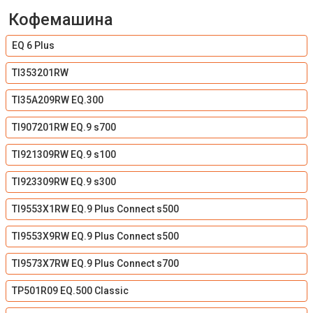
Кофемашина
EQ 6 Plus
TI353201RW
TI35A209RW EQ.300
TI907201RW EQ.9 s700
TI921309RW EQ.9 s100
TI923309RW EQ.9 s300
TI9553X1RW EQ.9 Plus Connect s500
TI9553X9RW EQ.9 Plus Connect s500
TI9573X7RW EQ.9 Plus Connect s700
TP501R09 EQ.500 Classic