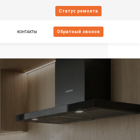
Cтатус ремонта
Oбратный звонок
КОНТАКТЫ