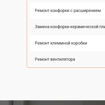
Ремонт конфорки с расширением
Замена конфорки керамической пл
Ремонт клеммной коробки
Ремонт вентилятора
Замена платы сенсорного управле
Ремонт модуля управления