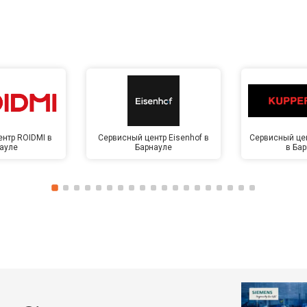
нтр ROIDMI в
Сервисный центр Eisenhof в
Сервисный цен
ауле
Барнауле
в Ба