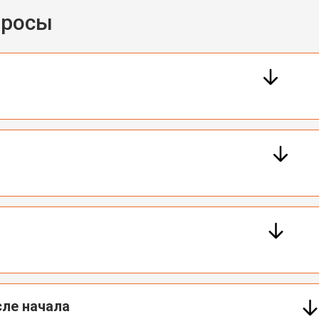
просы
ле начала