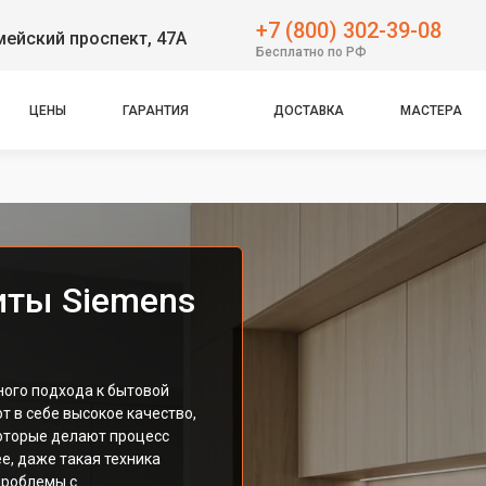
+7 (800) 302-39-08
ейский проспект, 47А
Бесплатно по РФ
ЦЕНЫ
ГАРАНТИЯ
ДОСТАВКА
МАСТЕРА
иты Siemens
ного подхода к бытовой
т в себе высокое качество,
оторые делают процесс
е, даже такая техника
проблемы с