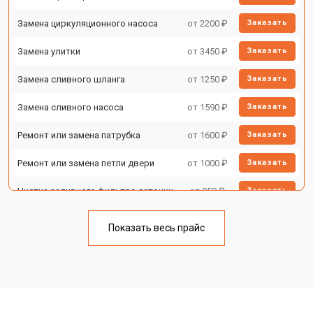
Замена циркуляционного насоса
от 2200 ₽
Заказать
Замена улитки
от 3450 ₽
Заказать
Замена сливного шланга
от 1250 ₽
Заказать
Замена сливного насоса
от 1590 ₽
Заказать
Ремонт или замена патрубка
от 1600 ₽
Заказать
Ремонт или замена петли двери
от 1000 ₽
Заказать
Чистка заливного фильтра-сеточки
от 850 ₽
Заказать
Ремонт циркуляционного насоса
от 2200 ₽
Заказать
Показать весь прайс
Ремонт теплообменника
от 2000 ₽
Заказать
Ремонт стакана моечного бака
от 1600 ₽
Заказать
Ремонт механизма замка
от 1200 ₽
Заказать