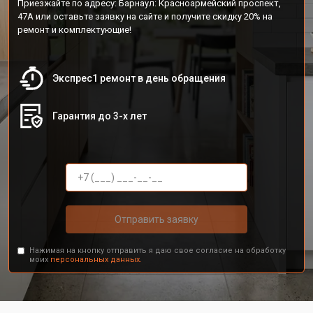
Приезжайте по адресу: Барнаул: Красноармейский проспект,
47А или оставьте заявку на сайте и получите скидку 20% на
ремонт и комплектующие!
Экспрес1 ремонт в день обращения
Гарантия до 3-х лет
Отправить заявку
Нажимая на кнопку отправить я даю свое согласие на обработку
моих
персональных данных.