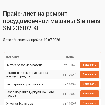
Прайс-лист на ремонт
посудомоечной машины Siemens
SN 236I02 KE
Дата обновления прайса: 19.07.2026
Поломка
Цена
Чистка разбрызгивателя
от 850 ₽
Заказать
Ремонт или замена дозатора
от 1200 ₽
Заказать
моющих средств
Регулировка прессостата
от 1100 ₽
Заказать
Разблокировка циркуляционного
от 1800 ₽
Заказать
насоса
Очистка фильтров
от 1100 ₽
Заказать