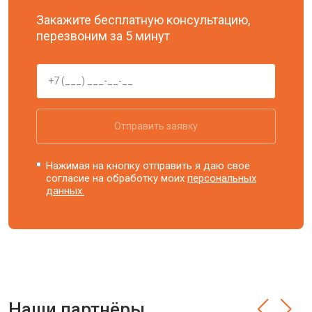
Закажите бесплатную консультацию,
перезвоним за 5 минут
Отправить заявку
Нажимая на кнопку отправить я даю свое
согласие на обработку моих
персональных
данных.
Наши партнёры