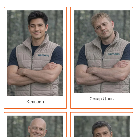
Оскар Даль
Кельвин