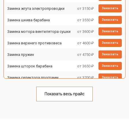
Замена жгута электропроводки
от 3150 ₽
Заказать
Замена шкива барабана
от 3550 ₽
Заказать
Замена мотора вентилятора сушки
от 3600 ₽
Заказать
Замена верхнего противовеса
от 4600 ₽
Заказать
Замена пружин
от 4750 ₽
Заказать
Замена шторок барабана
от 3650 ₽
Заказать
Замена селектора программ
от 3700 ₽
Заказать
Ремонт аквастопа
от 4200 ₽
Заказать
Показать весь прайс
Замена опоры бака
от 2800 ₽
Заказать
Замена бака
от 3450 ₽
Заказать
Замена нижнего противовеса
от 3450 ₽
Заказать