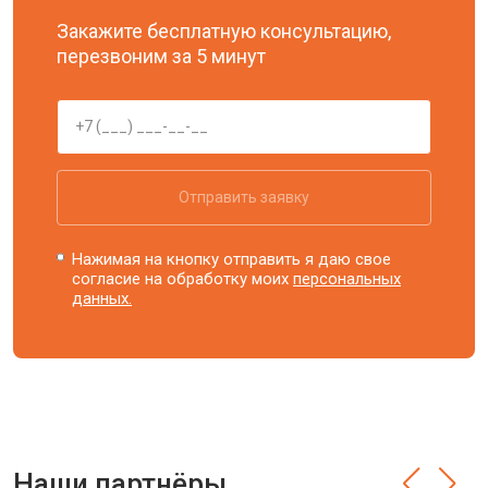
Закажите бесплатную консультацию,
перезвоним за 5 минут
Отправить заявку
Нажимая на кнопку отправить я даю свое
согласие на обработку моих
персональных
данных.
Наши партнёры