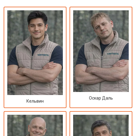
Оскар Даль
Кельвин