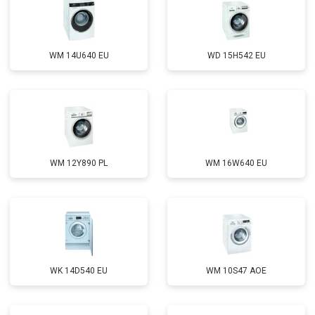
WM 14U640 EU
WD 15H542 EU
WM 12Y890 PL
WM 16W640 EU
WK 14D540 EU
WM 10S47 AOE