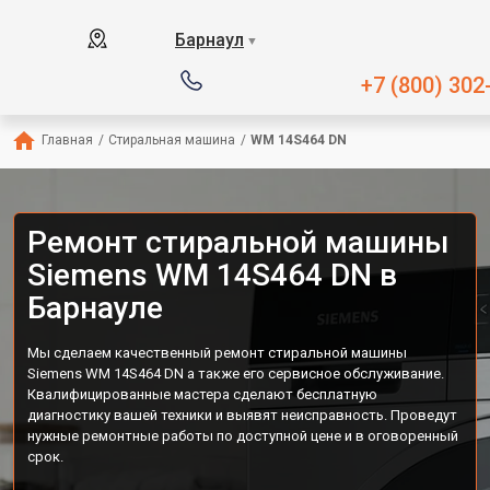
Барнаул
▼
+7 (800) 302
Главная
/
Стиральная машина
/
WM 14S464 DN
Ремонт стиральной машины
Siemens WM 14S464 DN в
Барнауле
Мы сделаем качественный ремонт стиральной машины
Siemens WM 14S464 DN а также его сервисное обслуживание.
Квалифицированные мастера сделают бесплатную
диагностику вашей техники и выявят неисправность. Проведут
нужные ремонтные работы по доступной цене и в оговоренный
срок.