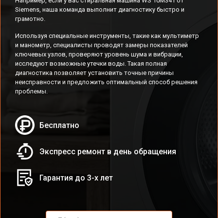
Например, если у вас стиральная машина WS 10M341 от
Siemens, наша команда выполнит диагностику быстро и
грамотно.
Используя специальные инструменты, такие как мультиметр
и манометр, специалисты проводят замеры показателей
ключевых узлов, проверяют уровень шума и вибрации,
исследуют возможные утечки воды. Такая полная
диагностика позволяет установить точные причины
неисправности и предложить оптимальный способ решения
проблемы.
Бесплатно
Экспресс ремонт в день обращения
Гарантия до 3-х лет