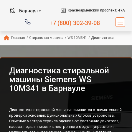
Барнаул
Красноармейский проспект, 47А
▼
+7 (800) 302-39-08
Главная
/
Стиральная машина
/
WS 10M341
/
Диагностика
Диагностика стиральной
машины Siemens WS
10M341 в Барнауле
Диагностика стиральной машины начинается с внимательной
проверки основных функциональных блоков устройства.
Опытные мастера сервиса оценивают состояние двигателя,
насоса, подшипников и электронного модуля управления.