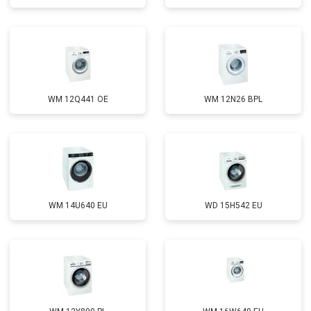
Замена циркуляционного насоса
от 3800 ₽
Заказать
Замена УБЛ
от 2100 ₽
Заказать
Замена приводного ремня
от 2550 ₽
Заказать
WM 12Q441 OE
WM 12N26 BPL
WM 14U640 EU
WD 15H542 EU