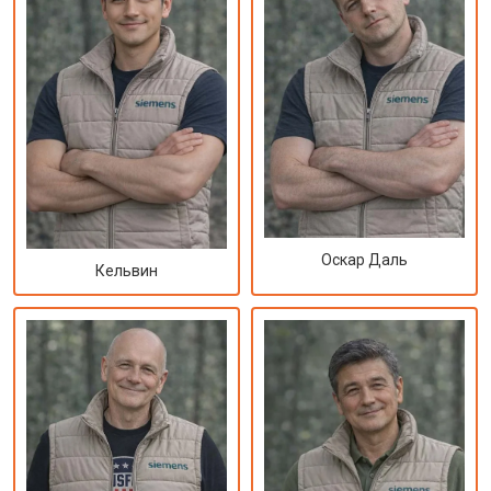
Оскар Даль
Кельвин