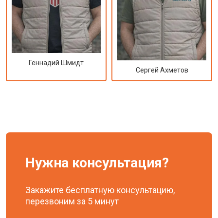
Геннадий Шмидт
Сергей Ахметов
Нужна консультация?
Закажите бесплатную консультацию,
перезвоним за 5 минут