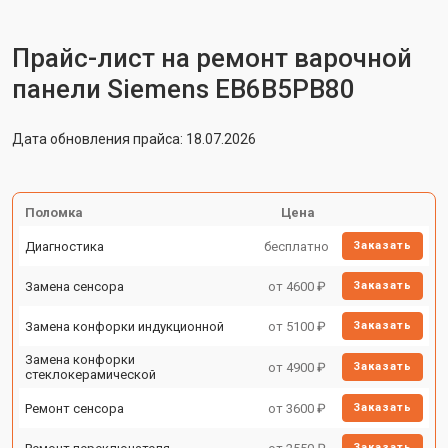
Прайс-лист на ремонт варочной
панели Siemens EB6B5PB80
Дата обновления прайса: 18.07.2026
Поломка
Цена
Диагностика
бесплатно
Заказать
Замена сенсора
от 4600 ₽
Заказать
Замена конфорки индукционной
от 5100 ₽
Заказать
Замена конфорки
от 4900 ₽
Заказать
стеклокерамической
Ремонт сенсора
от 3600 ₽
Заказать
Заказать