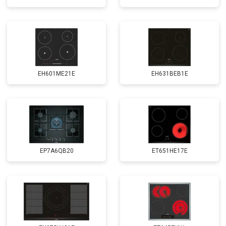
EH601ME21E
EH631BEB1E
EP7A6QB20
ET651HE17E