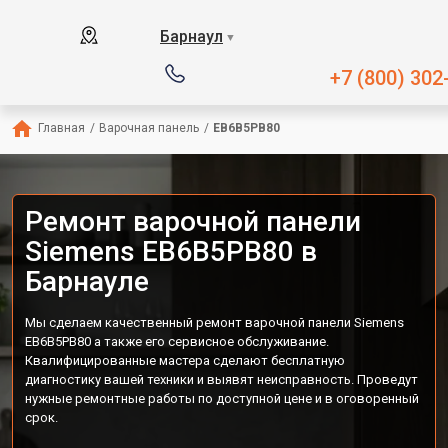
Барнаул
▼
+7 (800) 302
Главная
/
Варочная панель
/
EB6B5PB80
Ремонт варочной панели
Siemens EB6B5PB80 в
Барнауле
Мы сделаем качественный ремонт варочной панели Siemens
EB6B5PB80 а также его сервисное обслуживание.
Квалифицированные мастера сделают бесплатную
диагностику вашей техники и выявят неисправность. Проведут
нужные ремонтные работы по доступной цене и в оговоренный
срок.