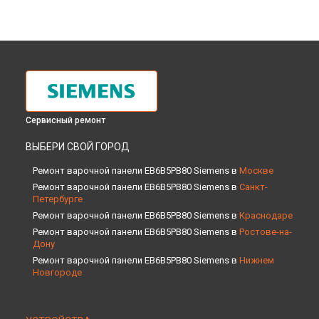
Сервисный ремонт
ВЫБЕРИ СВОЙ ГОРОД
Ремонт варочной панели EB6B5PB80 Siemens в
Москве
Ремонт варочной панели EB6B5PB80 Siemens в
Санкт-
Петербурге
Ремонт варочной панели EB6B5PB80 Siemens в
Краснодаре
Ремонт варочной панели EB6B5PB80 Siemens в
Ростове-на-
Дону
Ремонт варочной панели EB6B5PB80 Siemens в
Нижнем
Новгороде
Ремонт варочной панели EB6B5PB80 Siemens в
Новосибирске
Ремонт варочной панели EB6B5PB80 Siemens в
Челябинске